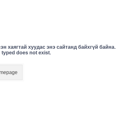
эн хаягтай хуудас энэ сайтанд байхгүй байна.
 typed does not exist.
Homepage