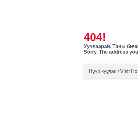
404!
Уучлаарай. Таны бичс
Sorry, The address you
Нүүр хуудас / Visit 