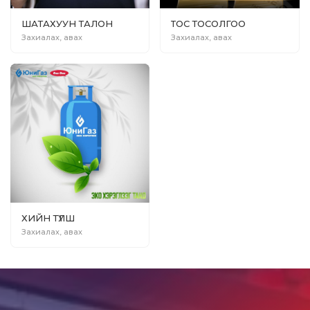
ШАТАХУУН ТАЛОН
ТОС ТОСОЛГОО
Захиалах, авах
Захиалах, авах
ХИЙН ТҮЛШ
Захиалах, авах