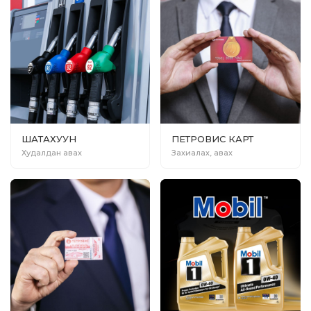
ШАТАХУУН
ПЕТРОВИС КАРТ
Худалдан авах
Захиалах, авах