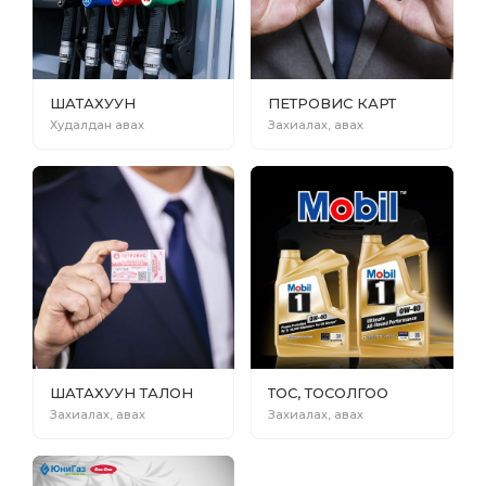
ШАТАХУУН
ПЕТРОВИС КАРТ
Худалдан авах
Захиалах, авах
ШАТАХУУН ТАЛОН
ТОС, ТОСОЛГОО
Захиалах, авах
Захиалах, авах