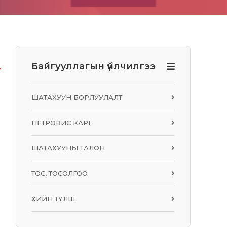
Байгууллагын үйлчилгээ
ШАТАХУУН БОРЛУУЛАЛТ
R
ПЕТРОВИС КАРТ
ШАТАХУУНЫ ТАЛОН
ТОС, ТОСОЛГОО
ХИЙН ТҮЛШ