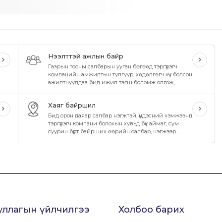
Нээлттэй ажлын байр
Газрын тосны салбарын ууган бөгөөд тэргүүлэгч
компанийн амжилтын тулгуур, хөдөлгөгч хүч болсон
ажилтнууддаа бид ижил тэгш боломж олгож,
өөрийгөө нээх, хөгжүүлэх, хамтдаа өсөн дэвших,
боломжийг бүрдүүлсээр ирсэн.
Хаяг байршил
Бид орон даяар салбар нэгжтэй, үндэсний хэмжээнд
тэргүүлэгч компани болохын хувьд бүх аймаг, сум
суурин бүрт байрших өөрийн салбар, нэгжээр
дамжуулан иргэд, хэрэглэгчиддээ чанартай
бүтээгдэхүүн үйлчилгээг шуурхай хүргэн ажиллаж
байна.
уллагын үйлчилгээ
Холбоо барих