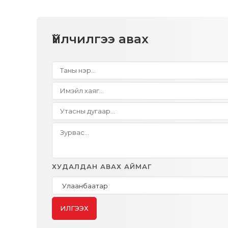
Үйлчилгээ авах
ХУДАЛДАН АВАХ АЙМАГ
ИЛГЭЭХ