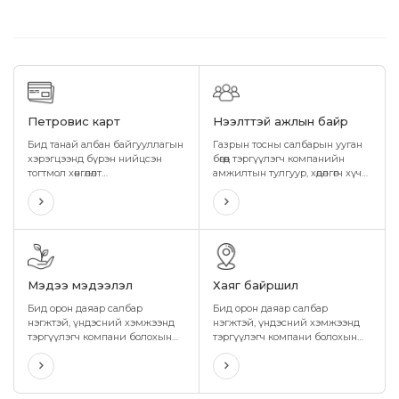
Петровис карт
Нээлттэй ажлын байр
Бид танай албан байгууллагын
Газрын тосны салбарын ууган
хэрэгцээнд бүрэн нийцсэн
бөгөөд тэргүүлэгч компанийн
тогтмол хөнгөлөлт
амжилтын тулгуур, хөдөлгөгч хүч
урамшуулалтай, хэрэглэхэд
болсон ажилтнууддаа бид
хялбар, өндөр нууцлал бүхий
ижил тэгш боломж олгож, өөрийгөө
шатахууны хэрэглээний
нээх, хөгжүүлэх, хамтдаа өсөн
картыг санал болгож байна.
дэвших, боломжийг
бүрдүүлсээр ирсэн.
Мэдээ мэдээлэл
Хаяг байршил
Бид орон даяар салбар
Бид орон даяар салбар
нэгжтэй, үндэсний хэмжээнд
нэгжтэй, үндэсний хэмжээнд
тэргүүлэгч компани болохын
тэргүүлэгч компани болохын
хувьд бүх аймаг, сум суурин
хувьд бүх аймаг, сум суурин
бүрт байрших өөрийн салбар,
бүрт байрших өөрийн салбар,
нэгжээр дамжуулан иргэд,
нэгжээр дамжуулан иргэд,
хэрэглэгчиддээ чанартай
хэрэглэгчиддээ чанартай