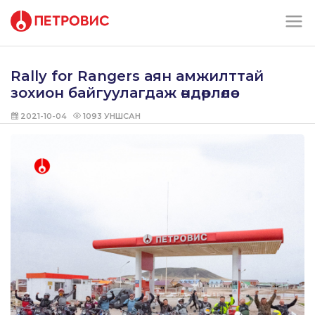
Rally for Rangers аян амжилттай
зохион байгуулагдаж өндөрлөлөө
2021-10-04
1093
УНШСАН