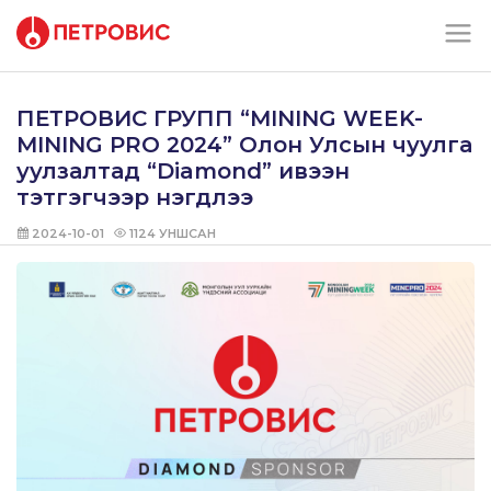
ПЕТРОВИС ГРУПП “MINING WEEK-
MINING PRO 2024” Олон Улсын чуулга
уулзалтад “Diamond” ивээн
тэтгэгчээр нэгдлээ
2024-10-01
1124
УНШСАН