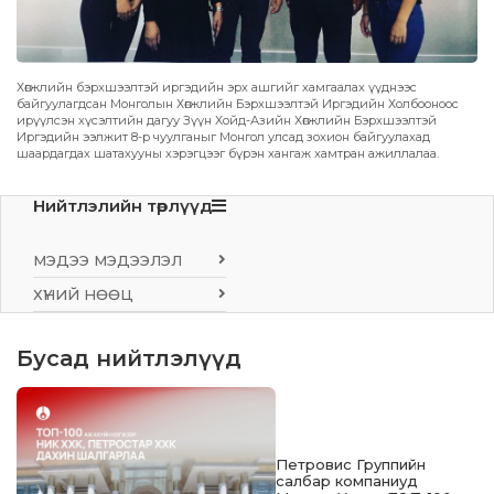
Хөгжлийн бэрхшээлтэй иргэдийн эрх ашгийг хамгаалах үүднээс
байгуулагдсан Монголын Хөгжлийн Бэрхшээлтэй Иргэдийн Холбооноос
ирүүлсэн хүсэлтийн дагуу Зүүн Хойд-Азийн Хөгжлийн Бэрхшээлтэй
Иргэдийн ээлжит 8-р чуулганыг Монгол улсад зохион байгуулахад
шаардагдах шатахууны хэрэгцээг бүрэн хангаж хамтран ажиллалаа.
Нийтлэлийн төрлүүд
МЭДЭЭ МЭДЭЭЛЭЛ
ХҮНИЙ НӨӨЦ
Бусад нийтлэлүүд
Петровис Группийн
салбар компаниуд