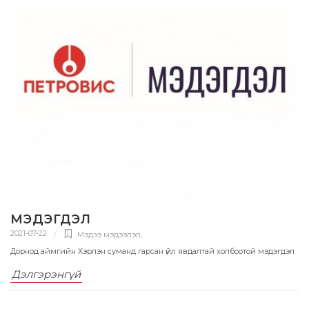
МЭДЭГДЭЛ
2021-07-22
Мэдээ мэдээлэл
,
Дорнод аймгийн Хэрлэн суманд гарсан үйл явдалтай холбоотой мэдэгдэл
Дэлгэрэнгүй