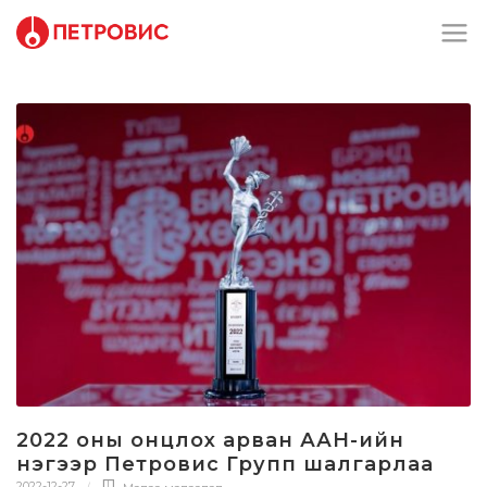
2022 оны онцлох арван ААН-ийн
нэгээр Петровис Групп шалгарлаа
2022-12-27